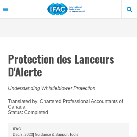
Skip
to
main
content
Protection des Lanceurs
D'Alerte
Understanding Whistleblower Protection
Translated by: Chartered Professional Accountants of
Canada
Status:
Completed
IFAC
Dec 8, 2023
| Guidance & Support Tools