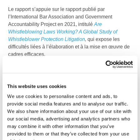
Le rapport s’appuie sur le rapport publié par
l’International Bar Association and Government
Accountability Project en 2021, intitulé
Are
Whistleblowing Laws Working? A Global Study of
Whistleblower Protection Litigation
,
qui expose les
difficultés liées à l’élaboration et à la mise en œuvre de
cadres efficaces.
Le rapport est également disponible en anglais.
Image
This website uses cookies
We use cookies to personalise content and ads, to
provide social media features and to analyse our traffic.
We also share information about your use of our site with
our social media, advertising and analytics partners who
may combine it with other information that you’ve
provided to them or that they’ve collected from your use