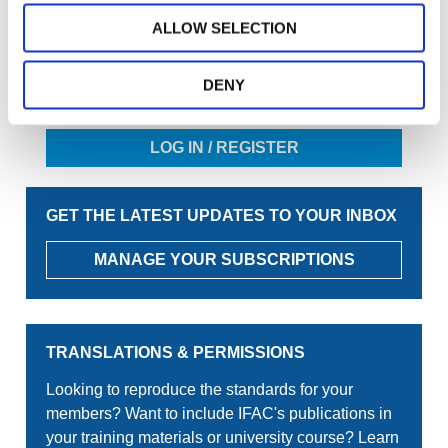
Join the conversation! To comment on our
ALLOW SELECTION
Gateway perspective articles, make sure to log in
or register.
DENY
LOG IN / REGISTER
GET THE LATEST UPDATES TO YOUR INBOX
MANAGE YOUR SUBSCRIPTIONS
TRANSLATIONS & PERMISSIONS
Looking to reproduce the standards for your
members? Want to include IFAC's publications in
your training materials or university course? Learn