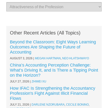
Other Recent Articles (All Topics)
Beyond the Classroom: Eight Ways Learning
Outcomes Are Shaping the Future of
Accounting
AUGUST 3, 2026
MEGAN HARTMAN
,
NEO HLATSHWAYO
China’s Accounting Perception Challenge:
What’s Driving It, and Is There a Tipping Point
on the Horizon?
JULY 27, 2026
ZHIWEI XU
How IFAC Is Strengthening the Accountancy
Profession's Fight Against Illicit Financial
Flows
JULY 21, 2026
DARLENE NZORUBARA
,
CECILE BONINO
,