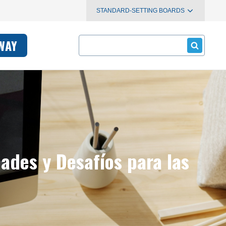
STANDARD-SETTING BOARDS
Search
WAY
des y Desafíos para las