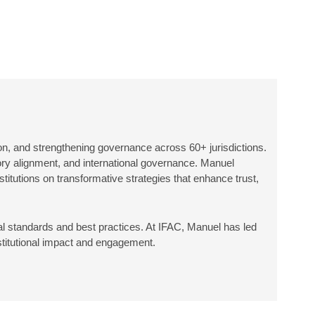
ion, and strengthening governance across 60+ jurisdictions.
tory alignment, and international governance. Manuel
itutions on transformative strategies that enhance trust,
nal standards and best practices. At IFAC, Manuel has led
nstitutional impact and engagement.
a.