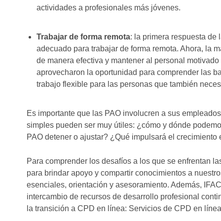
actividades a profesionales más jóvenes.
Trabajar de forma remota
: la primera respuesta de
adecuado para trabajar de forma remota. Ahora, la m
de manera efectiva y mantener al personal motivad
aprovecharon la oportunidad para comprender las bar
trabajo flexible para las personas que también necesi
Es importante que las PAO involucren a sus empleados 
simples pueden ser muy útiles: ¿cómo y dónde podemos
PAO detener o ajustar? ¿Qué impulsará el crecimiento 
Para comprender los desafíos a los que se enfrentan 
para brindar apoyo y compartir conocimientos a nuestr
esenciales, orientación y asesoramiento. Además, IFAC
intercambio de recursos de desarrollo profesional cont
la transición a CPD en línea: Servicios de CPD en líne