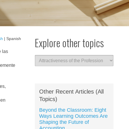
Explore other topics
sh
| Spanish
 las
blemente
es,
Other Recent Articles (All
Topics)
 en
Beyond the Classroom: Eight
Ways Learning Outcomes Are
Shaping the Future of
Accounting