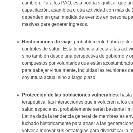
cambien. Para los PAO, esta podría significar que un
capacitación, asamblea u otra actividad con más de 
dependen en gran medida de eventos en persona para
masivas para generar ingresos.
Restricciones de viaje
: probablemente habrá restri
controles de salud. Esta tendencia afectará las activ
sino también desde una perspectiva de gobierno y o
compuestos por voluntarios que están acostumbrado
para trabajar virtualmente, incluidas las reuniones de
coyuntura actual sino a largo plazo.
Protección de las poblaciones vulnerables
: hast
terapéutica, las interacciones que involucren a los
salud especiales, probablemente serán bastante lim
Latina dada la tendencia general de membresías env
luchado históricamente para atraer a las generacio
volver a innovar sus estrategias para diversificar la 