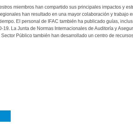
stros miembros han compartido sus principales impactos y est
 regionales han resultado en una mayor colaboración y trabajo 
iempo. El personal de IFAC también ha publicado guías, inclu
D-19. La Junta de Normas Internacionales de Auditoría y Asegu
 Sector Público también han desarrollado un centro de recurso