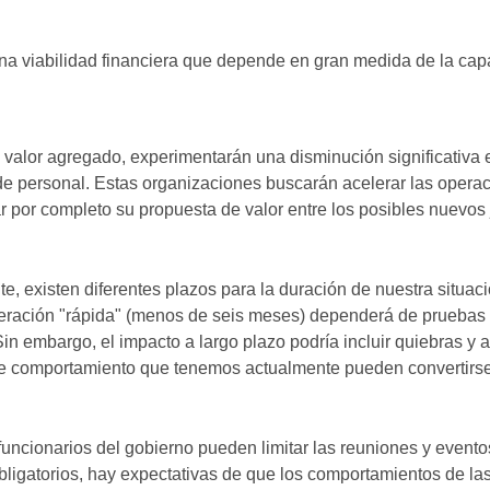
una viabilidad financiera que depende en gran medida de la cap
valor agregado, experimentarán una disminución significativa 
de personal. Estas organizaciones buscarán acelerar las opera
r por completo su propuesta de valor entre los posibles nuevos
, existen diferentes plazos para la duración de nuestra situac
peración "rápida" (menos de seis meses) dependerá de pruebas 
n embargo, el impacto a largo plazo podría incluir quiebras y a
e comportamiento que tenemos actualmente pueden convertirse
 funcionarios del gobierno pueden limitar las reuniones y evento
ligatorios, hay expectativas de que los comportamientos de la