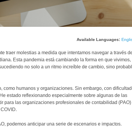
Available Languages:
Engli
 traer molestias a medida que intentamos navegar a través de
idiana. Esta pandemia está cambiando la forma en que vivimos,
 sucediendo no solo a un ritmo increíble de cambio, sino proba
, como humanos y organizaciones. Sin embargo, con dificultad
 He estado reflexionando especialmente sobre algunas de las
ir para las organizaciones profesionales de contabilidad (PAO)
a COVID.
PAO, podemos anticipar una serie de escenarios e impactos.