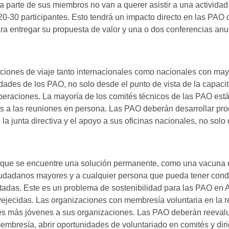
a parte de sus miembros no van a querer asistir a una actividad
20-30 participantes. Esto tendrá un impacto directo en las PAO
 entregar su propuesta de valor y una o dos conferencias anu
cciones de viaje tanto internacionales como nacionales con ma
idades de los PAO, no solo desde el punto de vista de la capacit
peraciones. La mayoría de los comités técnicos de las PAO est
s a las reuniones en persona. Las PAO deberán desarrollar pr
 la junta directiva y el apoyo a sus oficinas nacionales, no solo 
a que se encuentre una solución permanente, como una vacuna 
 ciudadanos mayores y a cualquier persona que pueda tener con
itadas. Este es un problema de sostenibilidad para las PAO en 
ejecidas. Las organizaciones con membresía voluntaria en la 
nes más jóvenes a sus organizaciones. Las PAO deberán reevalu
membresía, abrir oportunidades de voluntariado en comités y diri