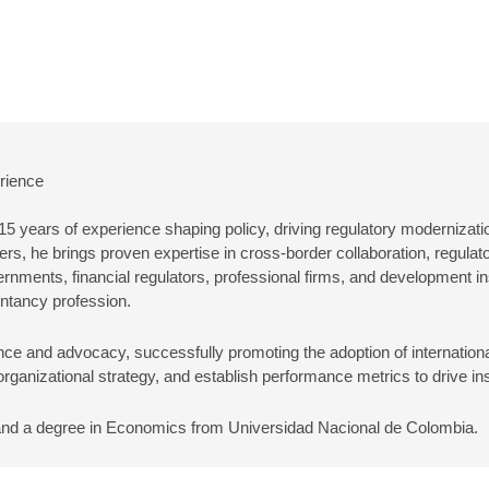
rience
 15 years of experience shaping policy, driving regulatory modernizat
ders, he brings proven expertise in cross-border collaboration, regula
ments, financial regulators, professional firms, and development inst
untancy profession.
ence and advocacy, successfully promoting the adoption of internatio
 organizational strategy, and establish performance metrics to drive i
and a degree in Economics from Universidad Nacional de Colombi