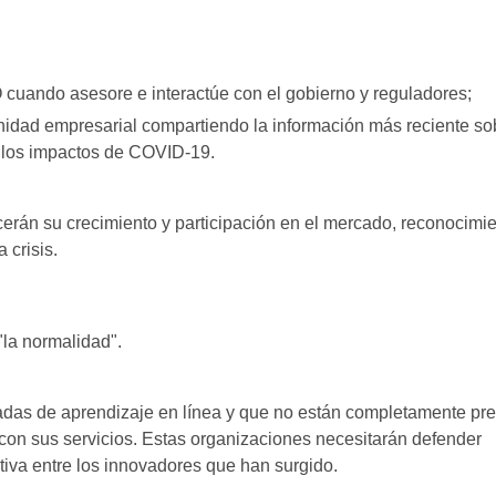
O cuando asesore e interactúe con el gobierno y reguladores;
idad empresarial compartiendo la información más reciente so
 los impactos de COVID-19.
erán su crecimiento y participación en el mercado, reconocimi
 crisis.
"la normalidad".
tadas de aprendizaje en línea y que no están completamente pr
 con sus servicios. Estas organizaciones necesitarán defender
tiva entre los innovadores que han surgido.