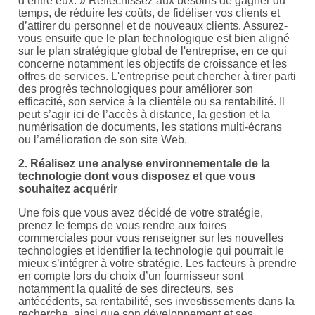
d’entre eux. » Réfléchissez aux besoins de gagner du
temps, de réduire les coûts, de fidéliser vos clients et
d’attirer du personnel et de nouveaux clients. Assurez-
vous ensuite que le plan technologique est bien aligné
sur le plan stratégique global de l'entreprise, en ce qui
concerne notamment les objectifs de croissance et les
offres de services. L'entreprise peut chercher à tirer parti
des progrès technologiques pour améliorer son
efficacité, son service à la clientèle ou sa rentabilité. Il
peut s’agir ici de l’accès à distance, la gestion et la
numérisation de documents, les stations multi-écrans
ou l’amélioration de son site Web.
2. Réalisez une analyse environnementale de la
technologie dont vous disposez et que vous
souhaitez acquérir
Une fois que vous avez décidé de votre stratégie,
prenez le temps de vous rendre aux foires
commerciales pour vous renseigner sur les nouvelles
technologies et identifier la technologie qui pourrait le
mieux s’intégrer à votre stratégie. Les facteurs à prendre
en compte lors du choix d’un fournisseur sont
notamment la qualité de ses directeurs, ses
antécédents, sa rentabilité, ses investissements dans la
recherche, ainsi que son développement et ses