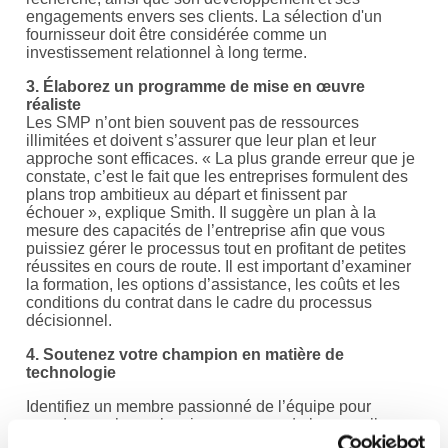
engagements envers ses clients. La sélection d'un
fournisseur doit être considérée comme un
investissement relationnel à long terme.
3. Élaborez un programme de mise en œuvre
réaliste
Les SMP n’ont bien souvent pas de ressources
illimitées et doivent s’assurer que leur plan et leur
approche sont efficaces. « La plus grande erreur que je
constate, c’est le fait que les entreprises formulent des
plans trop ambitieux au départ et finissent par
échouer », explique Smith. Il suggère un plan à la
mesure des capacités de l’entreprise afin que vous
puissiez gérer le processus tout en profitant de petites
réussites en cours de route. Il est important d’examiner
la formation, les options d’assistance, les coûts et les
conditions du contrat dans le cadre du processus
décisionnel.
4. Soutenez votre champion en matière de
technologie
Identifiez un membre passionné de l’équipe pour
prendre en charge la mise en œuvre de la nouvelle
initiative, et chargez-le de la mission. Donnez-leur le