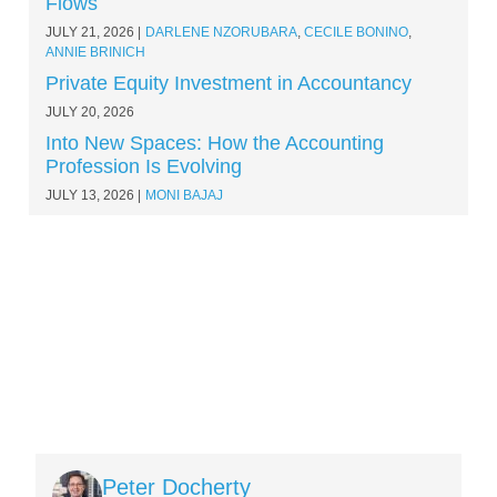
Flows
JULY 21, 2026
DARLENE NZORUBARA
,
CECILE BONINO
,
ANNIE BRINICH
Private Equity Investment in Accountancy
JULY 20, 2026
Into New Spaces: How the Accounting
Profession Is Evolving
JULY 13, 2026
MONI BAJAJ
Image
Peter Docherty