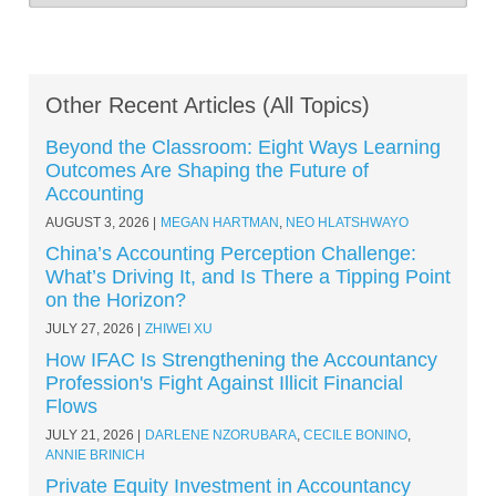
Other Recent Articles (All Topics)
Beyond the Classroom: Eight Ways Learning
Outcomes Are Shaping the Future of
Accounting
AUGUST 3, 2026
MEGAN HARTMAN
,
NEO HLATSHWAYO
China’s Accounting Perception Challenge:
What’s Driving It, and Is There a Tipping Point
on the Horizon?
JULY 27, 2026
ZHIWEI XU
How IFAC Is Strengthening the Accountancy
Profession's Fight Against Illicit Financial
Flows
JULY 21, 2026
DARLENE NZORUBARA
,
CECILE BONINO
,
ANNIE BRINICH
Private Equity Investment in Accountancy