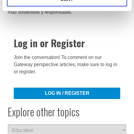
a la encuesta y ayude a abrir el camino hacia un futuro
más sostenible y responsable.
Log in or Register
Join the conversation! To comment on our
Gateway perspective articles, make sure to log in
or register.
LOG IN / REGISTER
Explore other topics