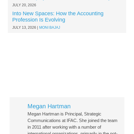
JULY 20, 2026
Into New Spaces: How the Accounting
Profession Is Evolving
JULY 13, 2026
MONI BAJAJ
Megan Hartman
Megan Hartman is Principal, Strategic
Communications at IFAC. She joined the team
in 2011 after working with a number of
international organizations, primarily in the not-