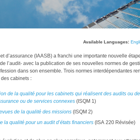
Available Languages:
Engl
 et d’assurance (IAASB) a franchi une importante nouvelle étape
de l’audit- avec la publication de ses nouvelles normes de gest
 profession dans son ensemble. Trois normes interdépendantes ren
 des cabinets :
on de la qualité pour les cabinets qui réalisent des audits ou d
assurance ou de services connexes
(ISQM 1)
evues de la qualité des missions
(ISQM 2)
 la qualité pour un audit d’états financiers
(ISA 220 Révisée)