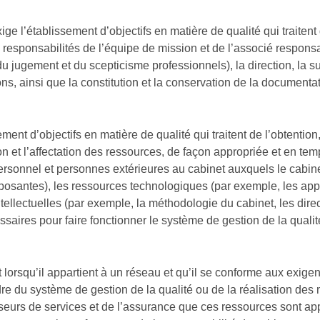
e l’établissement d’objectifs en matière de qualité qui traitent 
es responsabilités de l’équipe de mission et de l’associé respons
 jugement et du scepticisme professionnels), la direction, la s
ons, ainsi que la constitution et la conservation de la documenta
nt d’objectifs en matière de qualité qui traitent de l’obtention,
tion et l’affectation des ressources, de façon appropriée et en te
rsonnel et personnes extérieures au cabinet auxquels le cabinet
santes), les ressources technologiques (par exemple, les appl
intellectuelles (par exemple, la méthodologie du cabinet, les direc
saires pour faire fonctionner le système de gestion de la qualit
 lorsqu’il appartient à un réseau et qu’il se conforme aux exige
re du système de gestion de la qualité ou de la réalisation des 
isseurs de services et de l’assurance que ces ressources sont ap