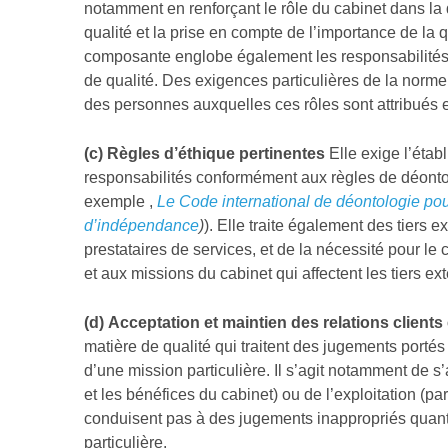
notamment en renforçant le rôle du cabinet dans la d
qualité et la prise en compte de l’importance de la 
composante englobe également les responsabilités e
de qualité. Des exigences particulières de la norme I
des personnes auxquelles ces rôles sont attribués 
(c) Règles d’éthique pertinentes
Elle exige l’étab
responsabilités conformément aux règles de déontol
exemple ,
Le Code international de déontologie pou
d’indépendance
)
). Elle traite également des tiers 
prestataires de services, et de la nécessité pour le
et aux missions du cabinet qui affectent les tiers ex
(d)
Acceptation et maintien des relations clients
matière de qualité qui traitent des jugements portés 
d’une mission particulière. Il s’agit notamment de s’
et les bénéfices du cabinet) ou de l’exploitation (par
conduisent pas à des jugements inappropriés quant 
particulière.