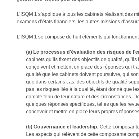
L’ISQM 1 s’applique à tous les cabinets réalisant des 
examens d’états financiers, les autres missions d’assu
L’ISQM 1 se compose de huit éléments qui fonctionnent d
(a) Le processus d’évaluation des risques de l’e
cabinets qu’ils fixent des objectifs de qualité, qu’ils
conçoivent et mettent en place des réponses qui tra
qualité que les cabinets doivent poursuivre, qui son
que dans certains cas, des objectifs de qualité su
pas les risques liés à la qualité, étant donné que les
compte tenu de leur nature et des circonstances. 
quelques réponses spécifiques, telles que les revu
concevoir et mettre en place leurs propres réponses
(b) Gouvernance et leadership.
Cette composante c
Les aspects qui relèvent de cette composante compr