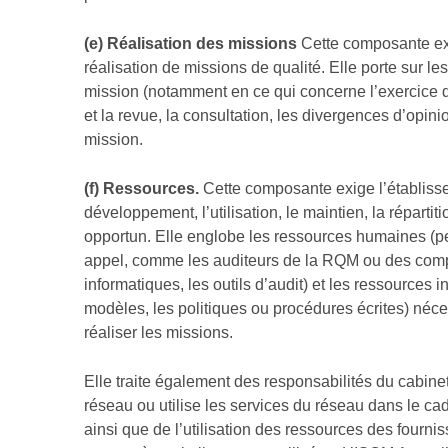
(e) Réalisation des missions
Cette composante exig
réalisation de missions de qualité. Elle porte sur l
mission (notamment en ce qui concerne l’exercice du
et la revue, la consultation, les divergences d’opini
mission.
(f)
Ressources.
Cette composante exige l’établisseme
développement, l’utilisation, le maintien, la réparti
opportun. Elle englobe les ressources humaines (pe
appel, comme les auditeurs de la RQM ou des compo
informatiques, les outils d’audit) et les ressources 
modèles, les politiques ou procédures écrites) néces
réaliser les missions.
Elle traite également des responsabilités du cabinet
réseau ou utilise les services du réseau dans le cad
ainsi que de l’utilisation des ressources des fourn