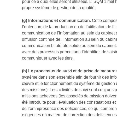
pour ce à quoi elles seront utilisées. L’ISQM 1 met 
propre système de gestion de la qualité.
(g) Informations et communication
. Cette composa
l’obtention, de la production ou de l’utilisation de l
communication de l’information au sein du cabinet e
diffusion continue de l’information au sein du cabin
communication bilatérale solide au sein du cabinet. 
avec des processus permettant d’identifier, de saisi
communiquer avec les tiers.
(h)
Le processus de suivi et de prise de mesures
système dans son ensemble afin de fournir des infor
œuvre et le fonctionnement du système de gestion 
des missions). Les activités de suivi sont conçues 
missions achevées (les associés de mission doivent
été introduite pour l’évaluation des constatations et 
de l’omniprésence des déficiences, ce qui compren
exigences en matière de correction des déficiences