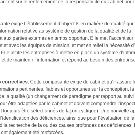
l’accent sur le renforcement de la responsabilité du cabinet pour
nte exige l’établissement d’objectifs en matière de qualité qui t
’information relative au système de gestion de la qualité et de la
t aux parties externes en temps opportun. Elle met l’accent sur 
et et avec les équipes de mission, et met en relief la nécessité d
Elle incite les entreprises à mettre en place un système d’infor
r et de maintenir l’information et répond au besoin des entrepris
 correctives.
Cette composante exige du cabinet qu’il assure l
mations pertinentes, fiables et opportunes sur la conception, l
de la qualité (un changement de paradigme par rapport au suivi
pour être adaptées par le cabinet et doivent comprendre l’inspec
 toujours être sélectionnés de façon cyclique). Une nouvelle a
l’identification des déficiences, ainsi que pour l’évaluation de la
d la recherche de la ou des causes profondes des déficiences.
 ont également été renforcées.