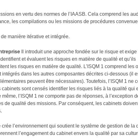
missions en vertu des normes de l’IAASB. Cela comprend les aud
rance, les compilations ou les missions de procédures convenue
e manière itérative et intégrée.
ntreprise
Il introduit une approche fondée sur le risque et exige
 identifient et évaluent les risques en matière de qualité et qu’ils
itent les risques en matière de qualité. L’ISQM 1 comprend les o
t intégrés dans les autres composantes décrites ci-dessous (il e
pplémentaires peuvent être nécessaires). Toutefois, l’ISQM 1 ne
 cabinets sont censés identifier les risques liés à la qualité qui 
De même, l’ISQM 1 ne comporte pas de réponses, à l’exception d
es de qualité des missions. Par conséquent, les cabinets doiven
.
rée l’environnement qui soutient le système de gestion de la q
ennent l’engagement du cabinet envers la qualité par sa cultur