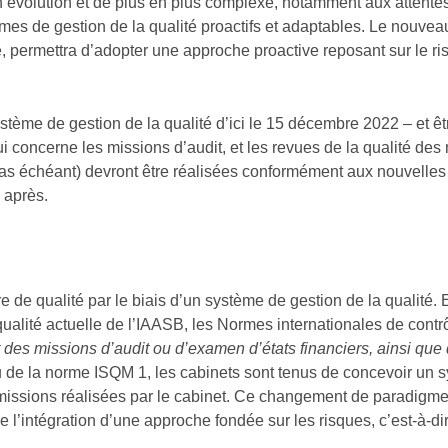
 évolution et de plus en plus complexe, notamment aux attente
mes de gestion de la qualité proactifs et adaptables. Le nouvea
é, permettra d’adopter une approche proactive reposant sur le ri
stème de gestion de la qualité d’ici le 15 décembre 2022 – et êt
i concerne les missions d’audit, et les revues de la qualité des
cas échéant) devront être réalisées conformément aux nouvelle
 après.
e de qualité par le biais d’un système de gestion de la qualité. 
ualité actuelle de l’IAASB, les Normes internationales de contrô
t des missions d’audit ou d’examen d’états financiers, ainsi que 
 de la norme ISQM 1, les cabinets sont tenus de concevoir un 
s missions réalisées par le cabinet. Ce changement de paradigme
 de l’intégration d’une approche fondée sur les risques, c’est-à-di