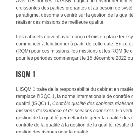
Avec ces normes, l’IAASB réagit à un environnement en
croissantes des parties prenantes et au besoin de systè
paradigme, désormais centré sur la gestion de la qualit
réaliser des missions de meilleure qualité.
Les cabinets doivent avoir conçu et mis en place leur sy
commencer à fonctionner à partir de cette date. En ce qu
(RQM) pour ces missions, les missions et les RQM (le 
pour les périodes commençant le 15 décembre 2022 ou
ISQM 1
L’ISQM 1 traite de la responsabilité du cabinet en matièr
remplace l’ISQC 1, la norme internationale de contrôle q
qualité (ISQC) 1,
Contrôle qualité des cabinets réalisan
missions d’assurance et de services connexes
.
En vertu
gestion de la qualité permettant de gérer la qualité de
contrôle de la qualité à la gestion de la qualité, résulte
gestion des risques pour la qualité.