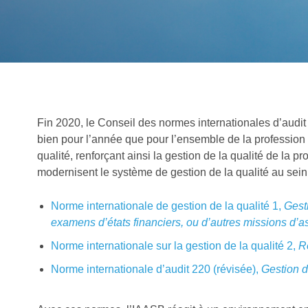
Fin 2020, le Conseil des normes internationales d’audit
bien pour l’année que pour l’ensemble de la profession 
qualité, renforçant ainsi la gestion de la qualité de la
modernisent le système de gestion de la qualité au sein
Norme internationale de gestion de la qualité 1,
Gesti
examens d’états financiers, ou d’autres missions d’
Norme internationale sur la gestion de la qualité 2,
R
Norme internationale d’audit 220 (révisée),
Gestion de