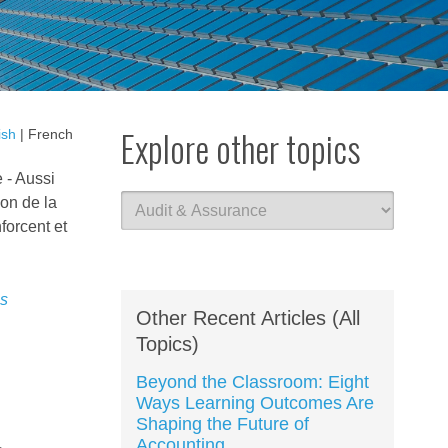
Explore other topics
ish
| French
 - Aussi
ion de la
forcent et
es
Other Recent Articles (All
Topics)
Beyond the Classroom: Eight
Ways Learning Outcomes Are
Shaping the Future of
Accounting