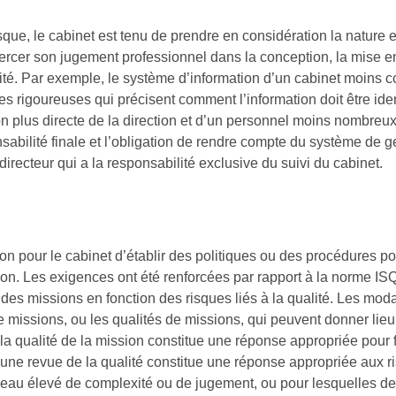
ue, le cabinet est tenu de prendre en considération la nature e
xercer son jugement professionnel dans la conception, la mise 
ité. Par exemple, le système d’information d’un cabinet moins 
es rigoureuses qui précisent comment l’information doit être iden
tion plus directe de la direction et d’un personnel moins nombreux
sabilité finale et l’obligation de rendre compte du système de g
directeur qui a la responsabilité exclusive du suivi du cabinet.
on pour le cabinet d’établir des politiques ou des procédures po
ion. Les exigences ont été renforcées par rapport à la norme IS
 des missions en fonction des risques liés à la qualité. Les moda
de missions, ou les qualités de missions, qui peuvent donner lie
 la qualité de la mission constitue une réponse appropriée pour f
’une revue de la qualité constitue une réponse appropriée aux r
iveau élevé de complexité ou de jugement, ou pour lesquelles d