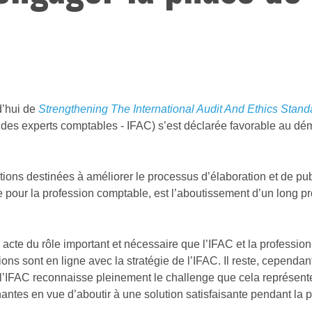
d’hui de
Strengthening The International Audit And Ethics Stan
 des experts comptables - IFAC) s’est déclarée favorable au dé
s destinées à améliorer le processus d’élaboration et de publi
ie pour la profession comptable, est l’aboutissement d’un long
acte du rôle important et nécessaire que l’IFAC et la professio
s sont en ligne avec la stratégie de l’IFAC. Il reste, cependan
 l’IFAC reconnaisse pleinement le challenge que cela représent
nantes en vue d’aboutir à une solution satisfaisante pendant la p