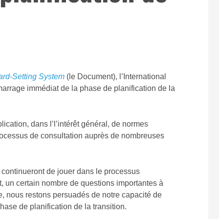
dard-Setting System
(le Document), l’International
marrage immédiat de la phase de planification de la
cation, dans l’l’intérêt général, de normes
 processus de consultation auprès de nombreuses
n continueront de jouer dans le processus
t, un certain nombre de questions importantes à
e, nous restons persuadés de notre capacité de
hase de planification de la transition.