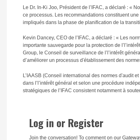
Le Dr. In-Ki Joo, Président de l’IFAC, a déclaré : « N
ce processus. Les recommandations constituent une b
impliqués dans la phase de planification de la transi
Kevin Dancey, CEO de l’IFAC, a déclaré : « Les norme
importante sauvegarde pour la protection de l’l’intérêt
Group, le Conseil de surveillance de l’l’intérêt génér
d’améliorer un processus d'établissement des normes 
L’IAASB (Conseil international des normes d'audit et
dans l’l’intérêt général et selon une procédure indép
stratégiques de l’IFAC consistent notamment à souteni
Log in or Register
Join the conversation! To comment on our Gateway