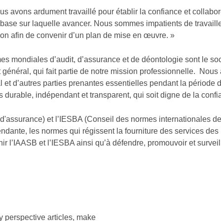
ous avons ardument travaillé pour établir la confiance et collab
ase sur laquelle avancer. Nous sommes impatients de travailler
tion afin de convenir d’un plan de mise en œuvre. »
s mondiales d’audit, d’assurance et de déontologie sont le soc
 général, qui fait partie de notre mission professionnelle. Nous 
al et d’autres parties prenantes essentielles pendant la période 
durable, indépendant et transparent, qui soit digne de la confia
 d'assurance) et l’IESBA (Conseil des normes internationales d
endante, les normes qui régissent la fourniture des services des
r l’IAASB et l’IESBA ainsi qu’à défendre, promouvoir et surveille
 perspective articles, make