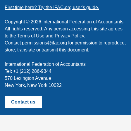
feed
First time here? Try the IFAC.org user's guide.
Copyright © 2026 International Federation of Accountants.
All rights reserved. Any person accessing this site agrees
to the
Terms of Use
and
Privacy Policy
.
Contact
permissions@ifac.org
for permission to reproduce,
store, translate or transmit this document.
International Federation of Accountants
Tel: +1 (212) 286-9344
570 Lexington Avenue
New York, New York 10022
Contact us