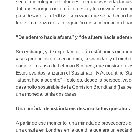
seguir un enfoque de informes integrados y redactamos
Johannesburgo concordó con esto y lo convirtió en un r
para desarrollar el <IR> Framework que se ha hecho bi
fue el comienzo de la integración de la información finan
“De adentro hacia afuera” y “de afuera hacia adentr
Sin embargo, y de importancia, aún estábamos mirando l
y sus productos en la economía, la sociedad y el medio
como el colapso de Lehman Brothers, que mostraron los
Estos eventos lanzaron el Sustainability Accounting S
“afuera hacia adentro” – esto es, desde la perspectiva 
desarrollo sostenible de la Comisión Brundtland (las pe
una moneda, tenia dos caras.
Una miríada de estándares desarrollados que ahor
A partir de ese momento, una miríada de proveedores d
una charla en Londres en la que dije que era un escánd