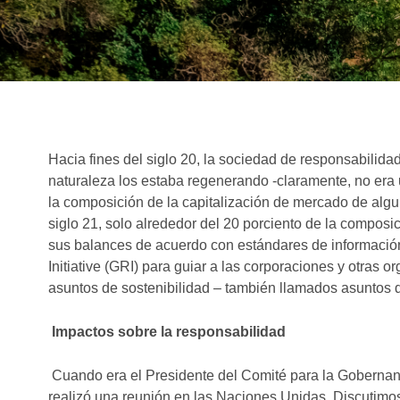
Hacia fines del siglo 20, la sociedad de responsabilid
naturaleza los estaba regenerando -claramente, no era 
la composición de la capitalización de mercado de al
siglo 21, solo alrededor del 20 porciento de la composi
sus balances de acuerdo con estándares de información f
Initiative (GRI) para guiar a las corporaciones y otras 
asuntos de sostenibilidad – también llamados asuntos 
Impactos sobre la responsabilidad
Cuando era el Presidente del Comité para la Gobernanz
realizó una reunión en las Naciones Unidas. Discutimo