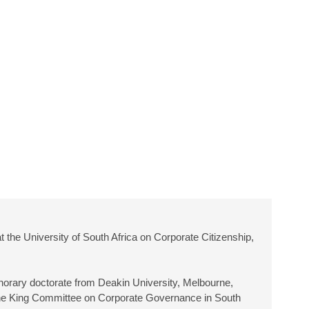
 the University of South Africa on Corporate Citizenship,
onorary doctorate from Deakin University, Melbourne,
f the King Committee on Corporate Governance in South