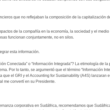
cieros que no reflejaban la composición de la capitalización d
impactos de la compañía en la economía, la sociedad y el medio
osas funcionan conjuntamente, no en silos.
egrar esta información.
ción Conectada” o “Información Integrada”? La etimología de la
stema. Por lo tanto, se argumentó que el término “Información Int
 a que el GRI y el Accounting for Sustainability (A4S) lanzaran e
ual me convertí en su Presidente.
ernanza corporativa en Sudáfrica, recomendamos que Sudáfric