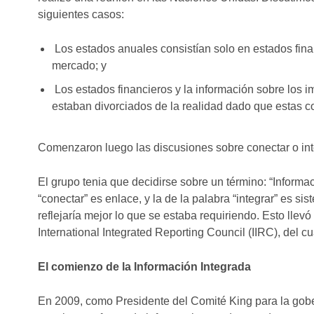
siguientes casos:
Los estados anuales consistían solo en estados finan
mercado; y
Los estados financieros y la información sobre los 
estaban divorciados de la realidad dado que estas c
Comenzaron luego las discusiones sobre conectar o int
El grupo tenia que decidirse sobre un término: “Informa
“conectar” es enlace, y la de la palabra “integrar” es si
reflejaría mejor lo que se estaba requiriendo. Esto llevó
International Integrated Reporting Council (IIRC), del c
El comienzo de la Información Integrada
En 2009, como Presidente del Comité King para la gob