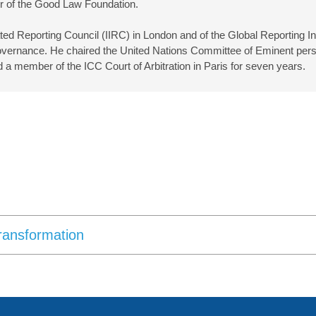
hair of the Good Law Foundation.
grated Reporting Council (IIRC) in London and of the Global Reporting 
vernance. He chaired the United Nations Committee of Eminent per
d a member of the ICC Court of Arbitration in Paris for seven years.
Transformation