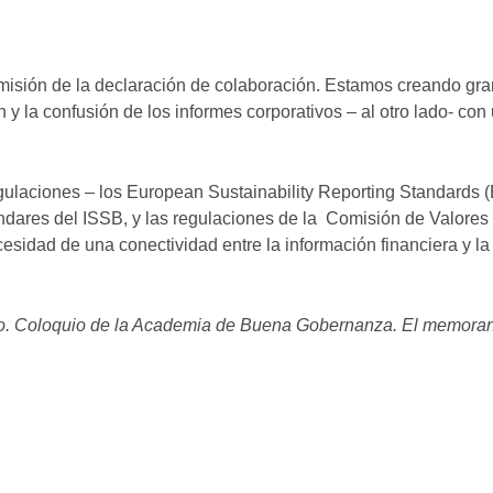
 emisión de la declaración de colaboración. Estamos creando gr
 y la confusión de los informes corporativos – al otro lado- con
regulaciones – los European Sustainability Reporting Standards
ndares del ISSB, y las regulaciones de la Comisión de Valores 
sidad de una conectividad entre la información financiera y la
7mo. Coloquio de la Academia de Buena Gobernanza. El memora