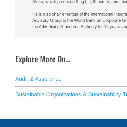
Africa, which produced King I, II, III and IV, and c
He is also chair emeritus of the International Inte
Advisory Group to the World Bank on Corporate Go
the Advertising Standards Authority for 15 years an
Explore More On...
Audit & Assurance
Sustainable Organizations & Sustainability 