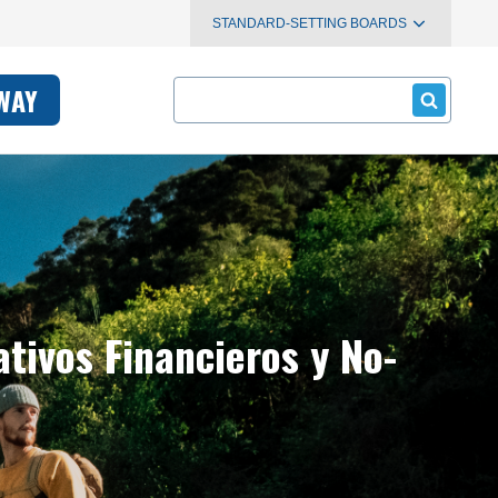
STANDARD-SETTING BOARDS
Search
WAY
tivos Financieros y No-