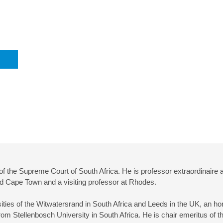
 the Supreme Court of South Africa. He is professor extraordinaire at
and Cape Town and a visiting professor at Rhodes.
ities of the Witwatersrand in South Africa and Leeds in the UK, an h
rom Stellenbosch University in South Africa. He is chair emeritus o