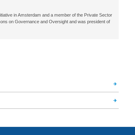
Initiative in Amsterdam and a member of the Private Sector
sons on Governance and Oversight and was president of