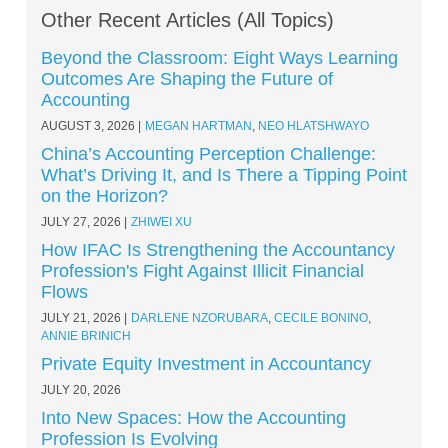
Other Recent Articles (All Topics)
Beyond the Classroom: Eight Ways Learning
Outcomes Are Shaping the Future of
Accounting
AUGUST 3, 2026
MEGAN HARTMAN
,
NEO HLATSHWAYO
China’s Accounting Perception Challenge:
What’s Driving It, and Is There a Tipping Point
on the Horizon?
JULY 27, 2026
ZHIWEI XU
How IFAC Is Strengthening the Accountancy
Profession's Fight Against Illicit Financial
Flows
JULY 21, 2026
DARLENE NZORUBARA
,
CECILE BONINO
,
ANNIE BRINICH
Private Equity Investment in Accountancy
JULY 20, 2026
Into New Spaces: How the Accounting
Profession Is Evolving