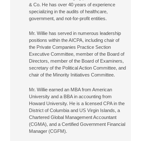
& Co. He has over 40 years of experience
specializing in the audits of healthcare,
government, and not-for-profit entities.
Mr. Willie has served in numerous leadership
positions within the AICPA, including chair of
the Private Companies Practice Section
Executive Committee, member of the Board of
Directors, member of the Board of Examiners,
secretary of the Political Action Committee, and
chair of the Minority Initiatives Committee.
Mr. Willie earned an MBA from American
University and a BBA in accounting from
Howard University. He is a licensed CPA in the
District of Columbia and US Virgin Islands, a
Chartered Global Management Accountant
(CGMA), and a Certified Government Financial
Manager (CGFM).