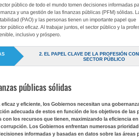
sector público de todo el mundo tomen decisiones informadas pa
rnanza y una gestión de las finanzas públicas (PFM) sólidas. L
ntabilidad (PAO) y las personas tienen un importante papel que
úblico eficaz. Al trabajar juntos, el sector público y la profe
nible, inclusivo y próspero.
AS
2. EL PAPEL CLAVE DE LA PROFESIÓN CO
SECTOR PÚBLICO
anzas públicas sólidas
 eficaz y eficiente, los Gobiernos necesitan una gobernanz
ción adecuada de estos en función de los objetivos de las 
 con los recursos que tienen, maximizando la eficiencia en 
 o corrupción. Los Gobiernos enfrentan numerosas priorida
decisiones informadas y basadas en datos sobre las áreas pr