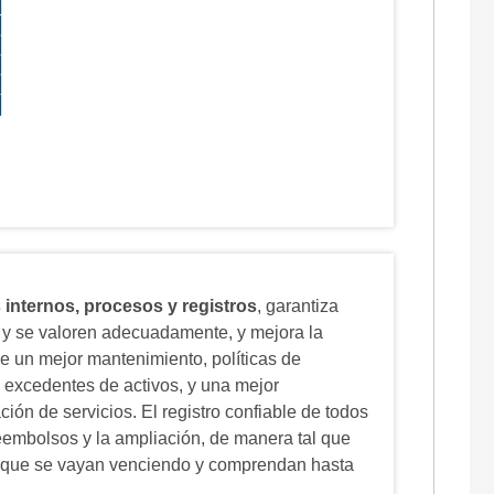
 internos, procesos y registros
, garantiza
n y se valoren adecuadamente, y mejora la
ye un mejor mantenimiento, políticas de
s excedentes de activos, y una mejor
ción de servicios. El registro confiable de todos
eembolsos y la ampliación, de manera tal que
a que se vayan venciendo y comprendan hasta