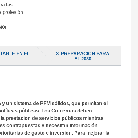
ra las
a profesión
sión
NTABLE EN EL
3. PREPARACIÓN PARA
EL 2030
a y un sistema de PFM sólidos, que permitan el
políticas públicas. Los Gobiernos deben
la prestación de servicios públicos mientras
des contrapuestas y necesitan información
ioritarias de gasto e inversión. Para mejorar la