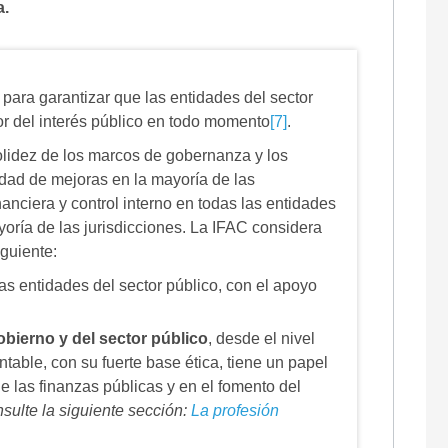
a.
l
para garantizar que las entidades del sector
or del interés público en todo momento
[7]
.
solidez de los marcos de gobernanza y los
dad de mejoras en la mayoría de las
nanciera y control interno en todas las entidades
oría de las jurisdicciones.
La IFAC considera
guiente:
as entidades del sector público, con el apoyo
bierno y del sector público
, desde el nivel
ntable, con su fuerte base ética, tiene un papel
 las finanzas públicas y en el fomento del
sulte la siguiente sección:
La profesión