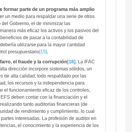
be formar parte de un programa más amplio
 ser un medio para respaldar una serie de otros
 del Gobierno, el de minimizar las
e manera más eficaz los activos y los pasivos del
beneficios de pasar a la contabilidad de
ebería utilizarse para la mayor cantidad
trol presupuestario
[15]
.
farro, el fraude y la corrupción
[16]
.
La IFAC
lta dirección incorpore sistemas sólidos, un
s de alta calidad, todo respaldado por las
ad, los recursos y la independencia para
ar el funcionamiento eficaz de los controles,
s EFS deben contar con la financiación y el
alizando tanto auditorías financieras (de
ridad de rendimiento y cumplimiento, lo cual
 partes interesadas. La profesión de auditor en
encias, el conocimiento y la experiencia de los