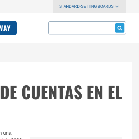
STANDARD-SETTING BOARDS
Search
WAY
DE CUENTAS EN EL
n una