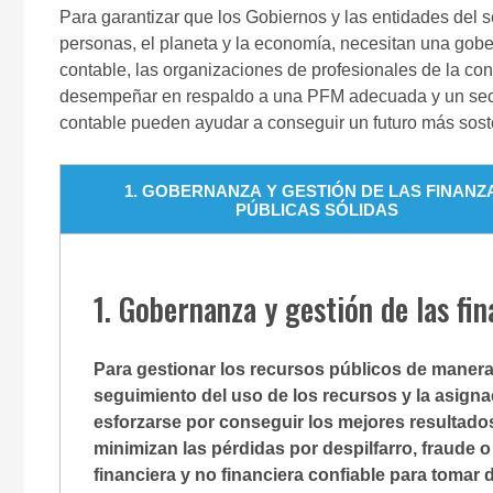
Para garantizar que los Gobiernos y las entidades del 
personas, el planeta y la economía, necesitan una gobe
contable, las organizaciones de profesionales de la co
desempeñar en respaldo a una PFM adecuada y un sector p
contable pueden ayudar a conseguir un futuro más soste
1. GOBERNANZA Y GESTIÓN DE LAS FINANZ
PÚBLICAS SÓLIDAS
1. Gobernanza y gestión de las fin
Para gestionar los recursos públicos de manera
seguimiento del uso de los recursos y la asigna
esforzarse por conseguir los mejores resultados
minimizan las pérdidas por despilfarro, fraude
financiera y no financiera confiable para tomar 