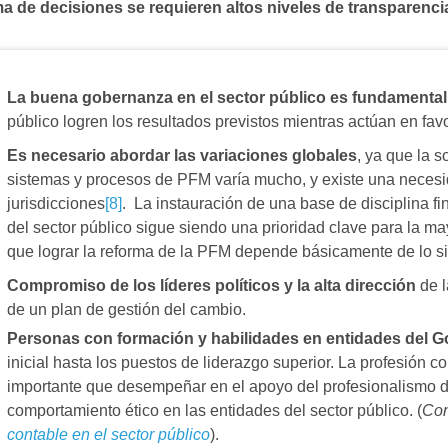
a de decisiones se requieren altos niveles de transparenci
La buena gobernanza en el sector público es fundamenta
público logren los resultados previstos mientras actúan en fav
Es necesario abordar las variaciones globales
, ya que la 
sistemas y procesos de PFM varía mucho, y existe una necesi
jurisdicciones
[8]
. La instauración de una base de disciplina fi
del sector público sigue siendo una prioridad clave para la may
que lograr la reforma de la PFM depende básicamente de lo si
Compromiso de los líderes políticos y la alta dirección
de l
de un plan de gestión del cambio.
Personas con formación y habilidades en entidades del Go
inicial hasta los puestos de liderazgo superior. La profesión co
importante que desempeñar en el apoyo del profesionalismo de
comportamiento ético en las entidades del sector público. (
Con
contable en el sector público
).