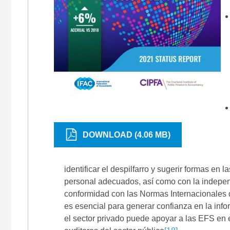
DOWNLOAD (4.06 MB)
identificar el despilfarro y sugerir formas en
personal adecuados, así como con la independ
conformidad con las Normas Internacionales 
es esencial para generar confianza en la info
el sector privado puede apoyar a las EFS en 