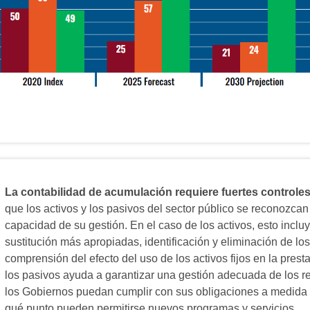
La contabilidad de acumulación requiere fuertes controles
que los activos y los pasivos del sector público se reconozca
capacidad de su gestión. En el caso de los activos, esto inclu
sustitución más apropiadas, identificación y eliminación de lo
comprensión del efecto del uso de los activos fijos en la presta
los pasivos ayuda a garantizar una gestión adecuada de los r
los Gobiernos puedan cumplir con sus obligaciones a medid
qué punto pueden permitirse nuevos programas y servicios.