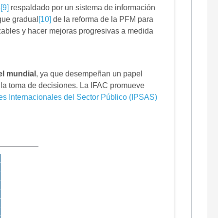
s
[9]
respaldado por un sistema de información
que gradual
[10]
de la reforma de la PFM para
nzables y hacer mejoras progresivas a medida
el mundial
, ya que
desempeñan un papel
 y la toma de decisiones. La IFAC promueve
s Internacionales del Sector Público (IPSAS)