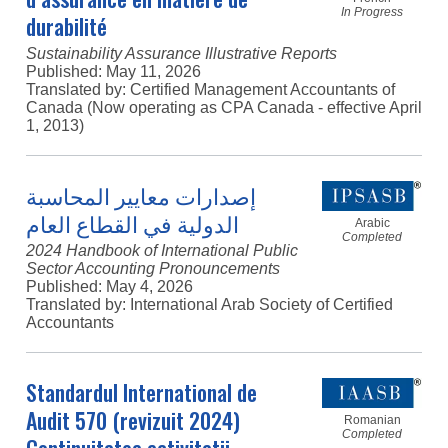
In Progress
durabilité
Sustainability Assurance Illustrative Reports
Published:
May 11, 2026
Translated by: Certified Management Accountants of
Canada (Now operating as CPA Canada - effective April
1, 2013)
إصدارات معايير المحاسبة
الدولية في القطاع العام
Arabic
Completed
2024 Handbook of International Public
Sector Accounting Pronouncements
Published:
May 4, 2026
Translated by: International Arab Society of Certified
Accountants
Standardul International de
Audit 570 (revizuit 2024)
Romanian
Completed