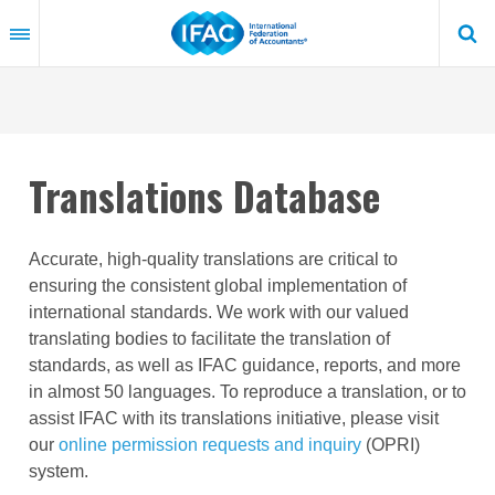
Skip
to
main
content
Translations Database
Accurate, high-quality translations are critical to
ensuring the consistent global implementation of
international standards. We work with our valued
translating bodies to facilitate the translation of
standards, as well as IFAC guidance, reports, and more
in almost 50 languages. To reproduce a translation, or to
assist IFAC with its translations initiative, please visit
our
online permission requests and inquiry
(OPRI)
system.