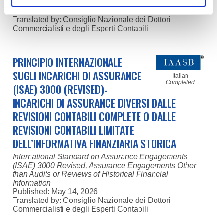
Relating to an Entity Using a Service Organization
Published:
May 19, 2026
Translated by: Consiglio Nazionale dei Dottori
Commercialisti e degli Esperti Contabili
PRINCIPIO INTERNAZIONALE
SUGLI INCARICHI DI ASSURANCE
Italian
Completed
(ISAE) 3000 (REVISED)-
INCARICHI DI ASSURANCE DIVERSI DALLE
REVISIONI CONTABILI COMPLETE O DALLE
REVISIONI CONTABILI LIMITATE
DELL’INFORMATIVA FINANZIARIA STORICA
International Standard on Assurance Engagements
(ISAE) 3000 Revised, Assurance Engagements Other
than Audits or Reviews of Historical Financial
Information
Published:
May 14, 2026
Translated by: Consiglio Nazionale dei Dottori
Commercialisti e degli Esperti Contabili